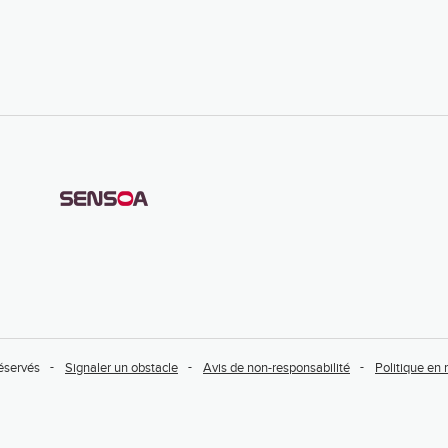
réservés
Signaler un obstacle
Avis de non-responsabilité
Politique en