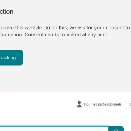
ction
prove this website. To do this, we ask for your consent to
 information. Consent can be revoked at any time.
tracking
Pour les professionnels
Reche