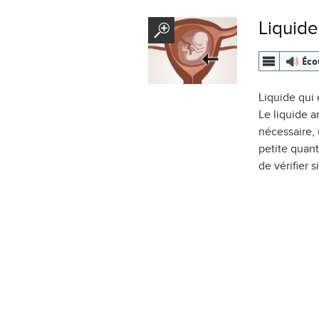
Liquide
Éco
Liquide qui
Le liquide a
nécessaire,
petite quant
de vérifier 