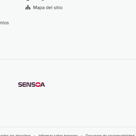
Mapa del sitio
entos
todos los derechos
Informar sobre barreras
Descargo de responsabilidad