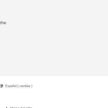
 the
Español
( cambiar )