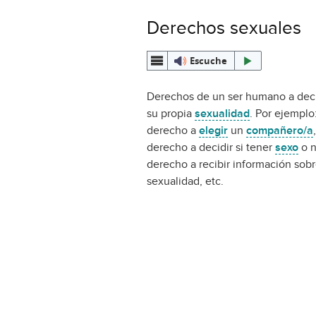
Derechos sexuales
Escuche
Derechos de un ser humano a deci
su propia
sexualidad
. Por ejemplo:
derecho a
elegir
un
compañero/a
derecho a decidir si tener
sexo
o n
derecho a recibir información sobr
sexualidad, etc.