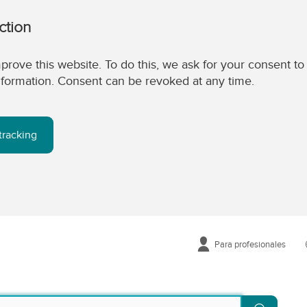
ction
prove this website. To do this, we ask for your consent to
 information. Consent can be revoked at any time.
tracking
Para profesionales
Buscar