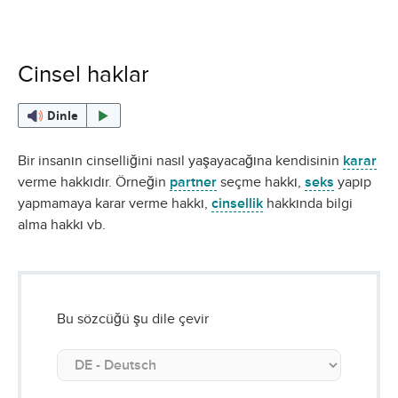
Cinsel haklar
Dinle
Bir insanın cinselliğini nasıl yaşayacağına kendisinin
karar
verme hakkıdır. Örneğin
partner
seçme hakkı,
seks
yapıp
yapmamaya karar verme hakkı,
cinsellik
hakkında bilgi
alma hakkı vb.
Bu sözcüğü şu dile çevir