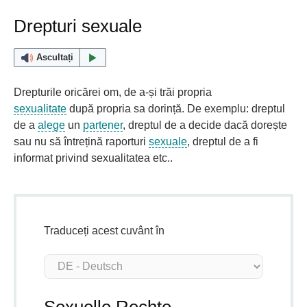
Drepturi sexuale
Ascultați
Drepturile oricărei om, de a-și trăi propria
sexualitate
după propria sa dorință. De exemplu: dreptul
de a
alege
un
partener
, dreptul de a decide dacă dorește
sau nu să întrețină raporturi
sexuale
, dreptul de a fi
informat privind sexualitatea etc..
Traduceți acest cuvânt în