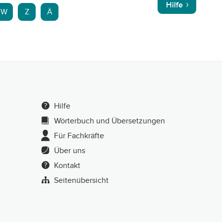
Hilfe
W
Z
Ä
Hilfe
Wörterbuch und Übersetzungen
Für Fachkräfte
Über uns
Kontakt
Seitenübersicht