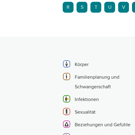
R
S
T
U
V
Körper
Familienplanung und
Schwangerschaft
Infektionen
Sexualität
Beziehungen und Gefühle