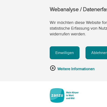
Webanalyse / Datenerf
Wir möchten diese Website fort
statistische Erfassung von Nut
widerrufen werden.
Einwilligen
Ablehne
Weitere Informationen
Zum Hauptinhalt springen