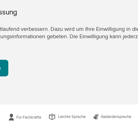
assung
laufend verbessern. Dazu wird um Ihre Einwilligung in di
zungsinformationen gebeten. Die Einwilligung kann jederz
n
Leichte Sprache
Gebärdensprache
Für Fachkräfte