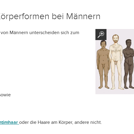
Körperformen bei Männern
er von Männern unterscheiden sich zum
sowie
Intimhaar
oder die Haare am Körper, andere nicht.