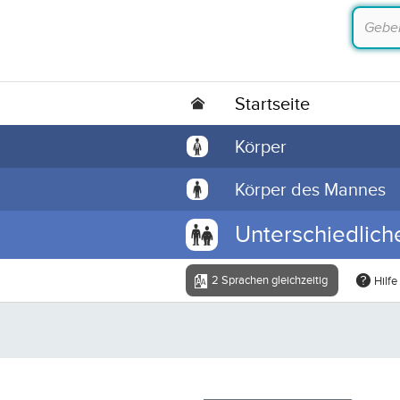
Startseite
Körper
Körper des Mannes
Unterschiedlic
2 Sprachen gleichzeitig
Hilfe