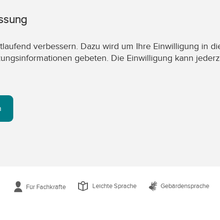
assung
laufend verbessern. Dazu wird um Ihre Einwilligung in di
zungsinformationen gebeten. Die Einwilligung kann jederz
n
Leichte Sprache
Gebärdensprache
Für Fachkräfte