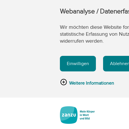
Webanalyse / Datenerf
Wir möchten diese Website fort
statistische Erfassung von Nut
widerrufen werden.
Einwilligen
Ablehne
Weitere Informationen
Zum Hauptinhalt springen