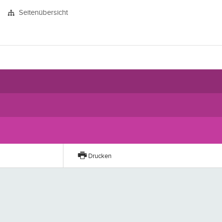
Seitenübersicht
Drucken