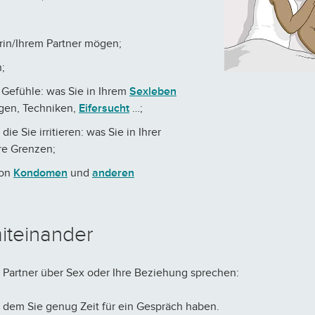
erin/Ihrem Partner mögen;
;
 Gefühle: was Sie in Ihrem
Sexleben
gen, Techniken,
Eifersucht
…;
ie Sie irritieren: was Sie in Ihrer
re Grenzen;
von
Kondomen
und
anderen
iteinander
m Partner über Sex oder Ihre Beziehung sprechen:
 dem Sie genug Zeit für ein Gespräch haben.