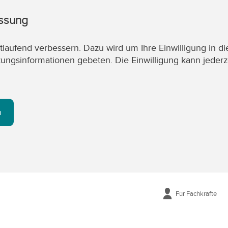
assung
laufend verbessern. Dazu wird um Ihre Einwilligung in di
zungsinformationen gebeten. Die Einwilligung kann jederz
n
Für Fachkräfte