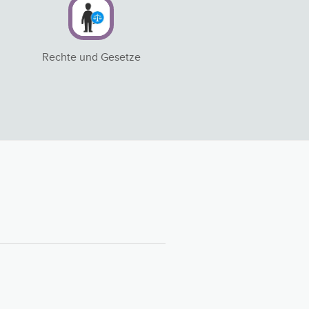
Rechte und Gesetze