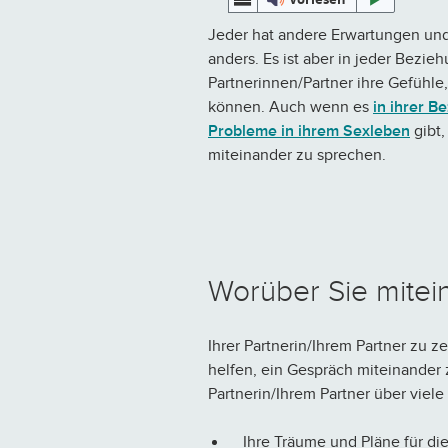
Jeder hat andere Erwartungen un
anders. Es ist aber in jeder Bezie
Partnerinnen/Partner ihre Gefüh
können. Auch wenn es
in ihrer B
Probleme in ihrem Sexleben
gibt,
miteinander zu sprechen.
Worüber Sie mitei
Ihrer Partnerin/Ihrem Partner zu z
helfen, ein Gespräch miteinander 
Partnerin/Ihrem Partner über viel
Ihre Träume und Pläne für die