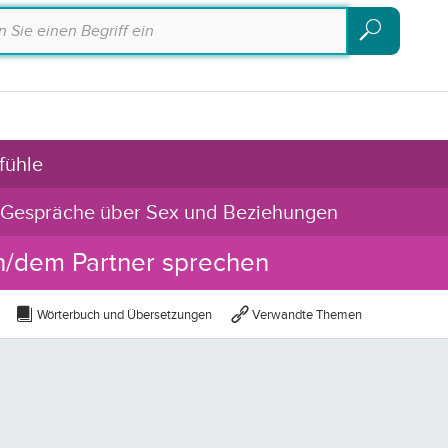
Suchen
Suchen
fühle
:] Gespräche über Sex und Beziehungen
in/dem Partner sprechen
Wörterbuch und Übersetzungen
Verwandte Themen