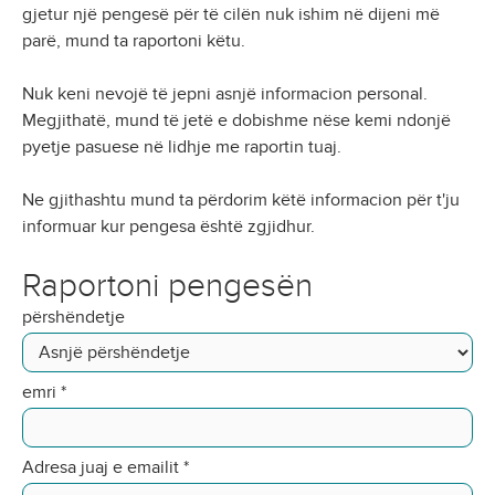
gjetur një pengesë për të cilën nuk ishim në dijeni më
parë, mund ta raportoni këtu.
Nuk keni nevojë të jepni asnjë informacion personal.
Megjithatë, mund të jetë e dobishme nëse kemi ndonjë
pyetje pasuese në lidhje me raportin tuaj.
Ne gjithashtu mund ta përdorim këtë informacion për t'ju
informuar kur pengesa është zgjidhur.
Raportoni pengesën
përshëndetje
emri
*
Adresa juaj e emailit
*