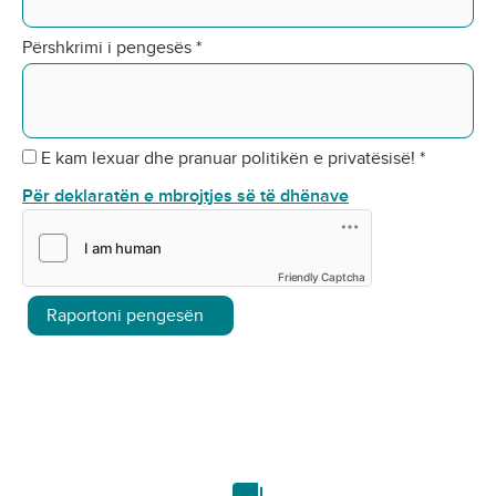
Përshkrimi i pengesës
*
E kam lexuar dhe pranuar politikën e privatësisë!
*
Për deklaratën e mbrojtjes së të dhënave
Friendly Captcha
Raportoni pengesën