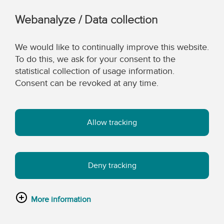
Webanalyze / Data collection
We would like to continually improve this website.
To do this, we ask for your consent to the
statistical collection of usage information.
Consent can be revoked at any time.
Allow tracking
Deny tracking
More information