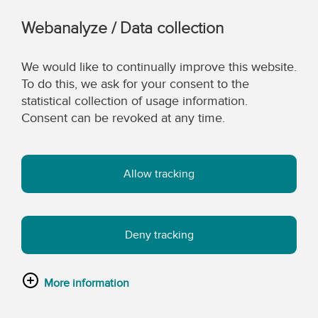
Webanalyze / Data collection
We would like to continually improve this website.
To do this, we ask for your consent to the
statistical collection of usage information.
Consent can be revoked at any time.
Allow tracking
Deny tracking
More information