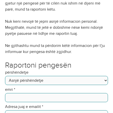
gjetur një pengesë për të cilën nuk ishim në dijeni më
parë, mund ta raportoni këtu.
Nuk keni nevojë të jepni asnjë informacion personal.
Megjithatë, mund të jetë e dobishme nëse kemi ndonjë
pyetje pasuese në lidhje me raportin tuaj.
Ne gjithashtu mund ta përdorim këtë informacion për t'ju
informuar kur pengesa është zgjidhur.
Raportoni pengesën
përshëndetje
emri
*
Adresa juaj e emailit
*