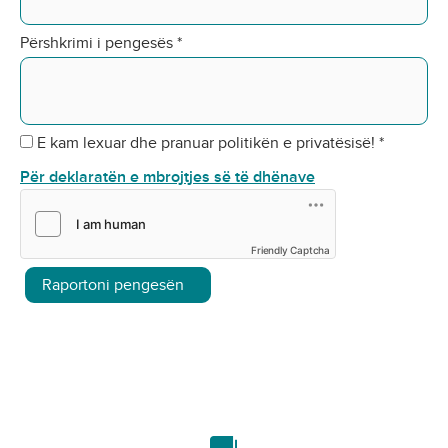
Përshkrimi i pengesës
*
E kam lexuar dhe pranuar politikën e privatësisë!
*
Për deklaratën e mbrojtjes së të dhënave
Friendly Captcha
Raportoni pengesën