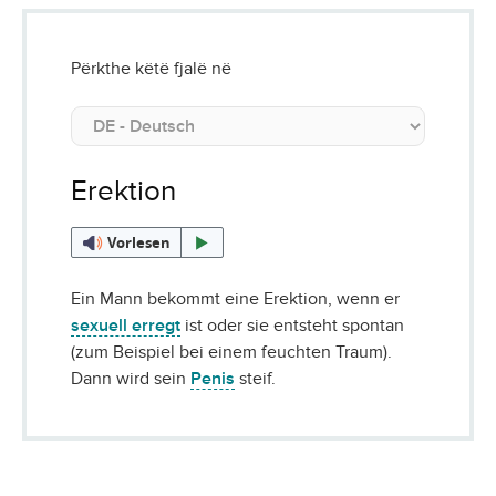
Përkthe këtë fjalë në
Erektion
Vorlesen
Ein Mann bekommt eine Erektion, wenn er
sexuell erregt
ist oder sie entsteht spontan
(zum Beispiel bei einem feuchten Traum).
Dann wird sein
Penis
steif.