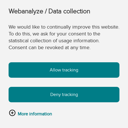
Webanalyze / Data collection
We would like to continually improve this website.
To do this, we ask for your consent to the
statistical collection of usage information.
Consent can be revoked at any time.
Allow tracking
Deny tracking
More information