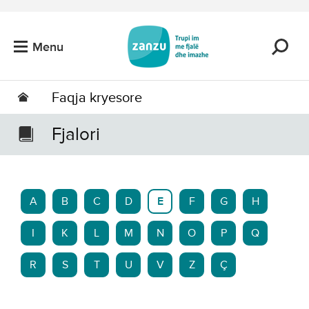
Kalo tek përmbajtja kryesore
Menu
Faqja kryesore
Fjalori
A
B
C
D
E
F
G
H
I
K
L
M
N
O
P
Q
R
S
T
U
V
Z
Ç