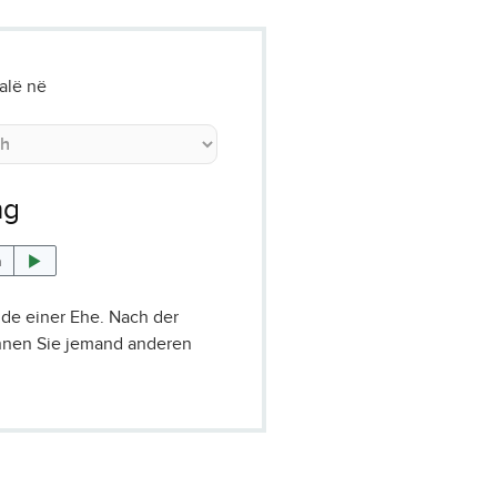
jalë në
ng
n
de einer Ehe. Nach der
nen Sie jemand anderen