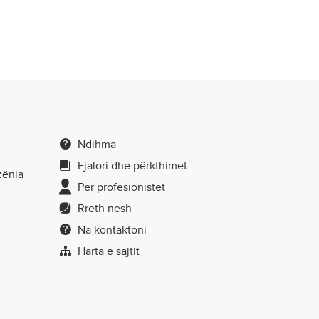
Ndihma
Fjalori dhe përkthimet
zënia
Për profesionistët
Rreth nesh
Na kontaktoni
Harta e sajtit