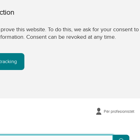
ction
prove this website. To do this, we ask for your consent to
 information. Consent can be revoked at any time.
tracking
Për profesionistët
Kërko