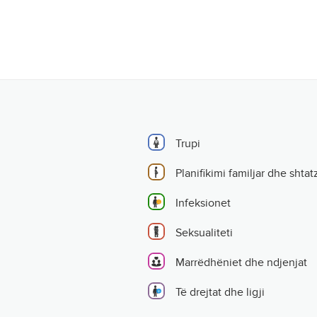
Trupi
Planifikimi familjar dhe shtat
Infeksionet
Seksualiteti
Marrëdhëniet dhe ndjenjat
Të drejtat dhe ligji