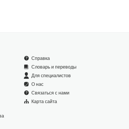
Справка
Словарь и переводы
Для специалистов
О нас
Связаться с нами
Карта сайта
ва