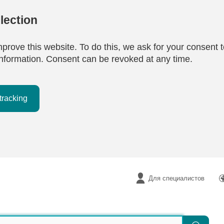
lection
mprove this website. To do this, we ask for your consent t
e information. Consent can be revoked at any time.
tracking
Для специалистов
Поиск