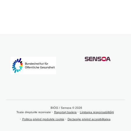
BIÖG / Sensoa © 2026
Toate drepturile rezervate
Raportați bariera
Limitarea responsabilității
Politica privind modulele cookie
Declarație privind accesibilitatea