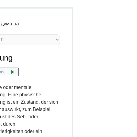
 дума на
rung
en
e oder mentale
ung. Eine physische
ng ist ein Zustand, der sich
 auswirkt, zum Beispiel
lust des Seh- oder
, durch
ierigkeiten oder ein