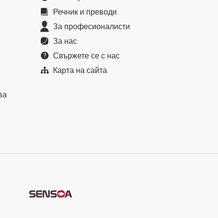
Речник и преводи
За професионалисти
За нас
Свържете се с нас
Карта на сайта
ва