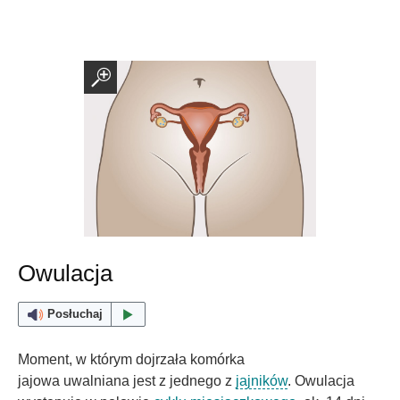
Owulacja
Posłuchaj
Moment, w którym dojrzała komórka
jajowa uwalniana jest z jednego z
jajników
. Owulacja