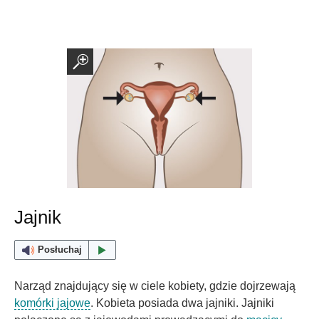
Jajnik
Posłuchaj
Narząd znajdujący się w ciele kobiety, gdzie dojrzewają
komórki jajowe
. Kobieta posiada dwa jajniki. Jajniki