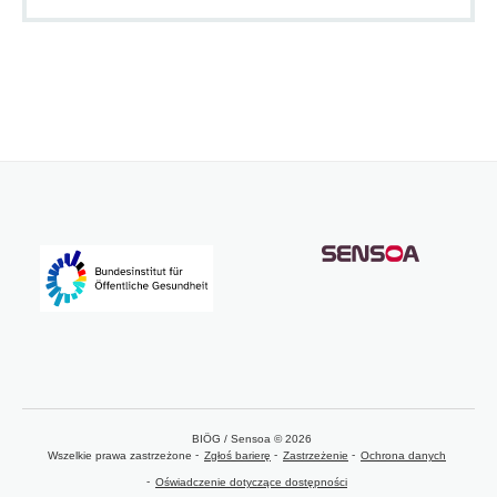
BIÖG / Sensoa © 2026
Wszelkie prawa zastrzeżone
Zgłoś barierę
Zastrzeżenie
Ochrona danych
Oświadczenie dotyczące dostępności