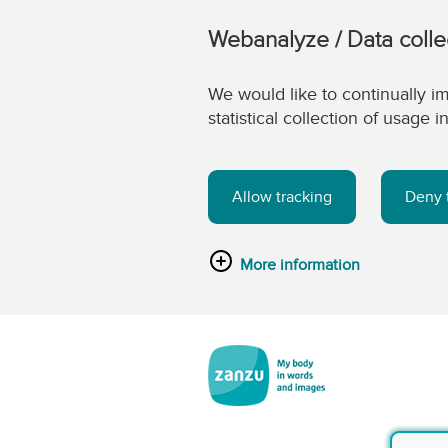
Webanalyze / Data colle
We would like to continually im
statistical collection of usage
Allow tracking
Deny 
More information
Skip to main content