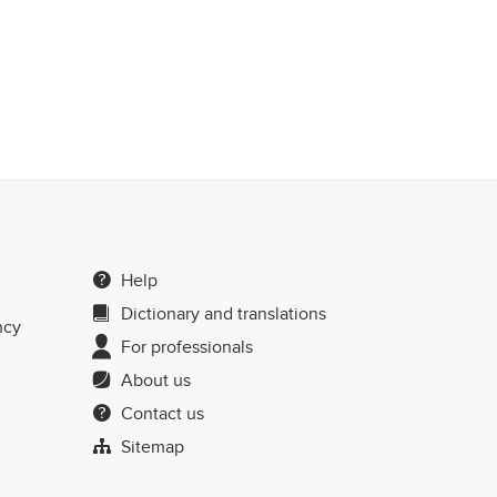
Help
Dictionary and translations
ncy
For professionals
About us
Contact us
Sitemap