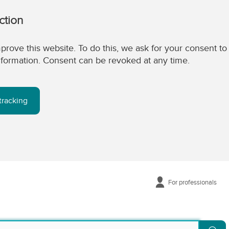
ction
prove this website. To do this, we ask for your consent to
 information. Consent can be revoked at any time.
tracking
For professionals
Se