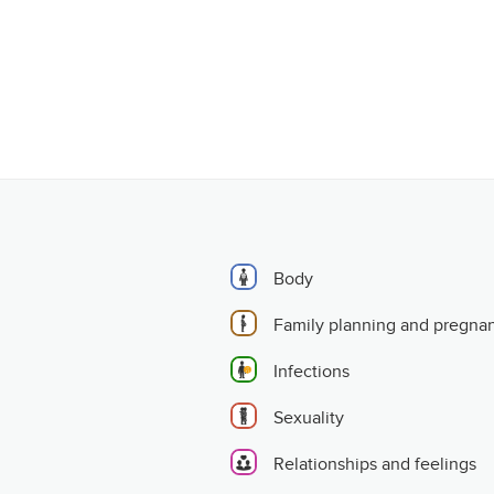
Body
Family planning and pregna
Infections
Sexuality
Relationships and feelings