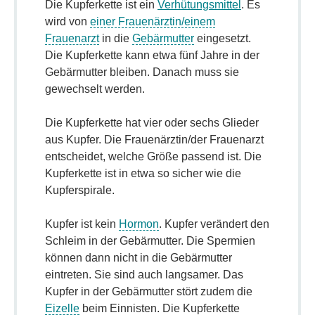
Die Kupferkette ist ein
Verhütungsmittel
. Es
wird von
einer Frauenärztin/einem
Frauenarzt
in die
Gebärmutter
eingesetzt.
Die Kupferkette kann etwa fünf Jahre in der
Gebärmutter bleiben. Danach muss sie
gewechselt werden.
Die Kupferkette hat vier oder sechs Glieder
aus Kupfer. Die Frauenärztin/der Frauenarzt
entscheidet, welche Größe passend ist. Die
Kupferkette ist in etwa so sicher wie die
Kupferspirale.
Kupfer ist kein
Hormon
. Kupfer verändert den
Schleim in der Gebärmutter. Die Spermien
können dann nicht in die Gebärmutter
eintreten. Sie sind auch langsamer. Das
Kupfer in der Gebärmutter stört zudem die
Eizelle
beim Einnisten. Die Kupferkette