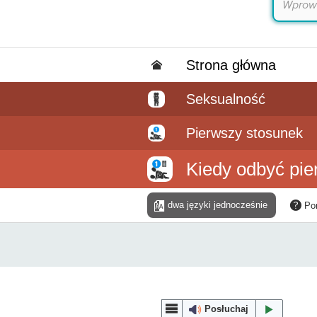
Strona główna
Seksualność
Pierwszy stosunek
Kiedy odbyć pie
dwa języki jednocześnie
Po
Posłuchaj