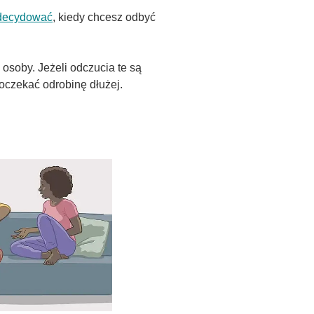
zdecydować
, kiedy chcesz odbyć
osoby. Jeżeli odczucia te są
oczekać odrobinę dłużej.