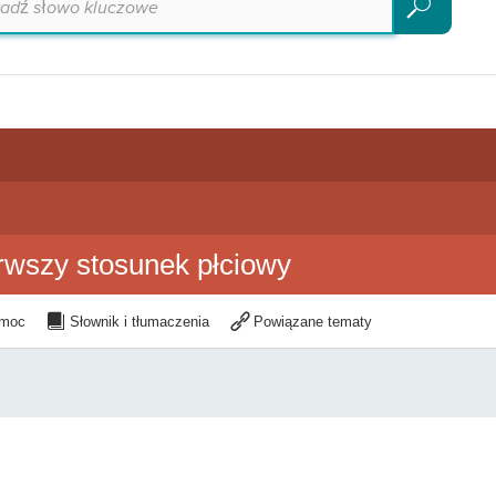
Szukaj
rwszy stosunek płciowy
moc
Słownik i tłumaczenia
Powiązane tematy