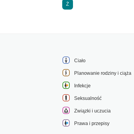
Ż
Ciało
Planowanie rodziny i ciąża
Infekcje
Seksualność
Związki i uczucia
Prawa i przepisy