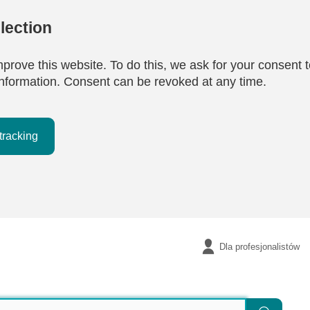
lection
mprove this website. To do this, we ask for your consent t
e information. Consent can be revoked at any time.
tracking
Dla profesjonalistów
Szukaj