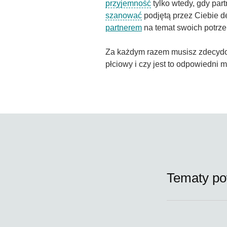
przyjemność
tylko wtedy, gdy part
szanować
podjętą przez Ciebie d
partnerem
na temat swoich potrze
Za każdym razem musisz zdecydo
płciowy i czy jest to odpowiedni 
Tematy po