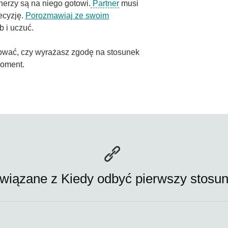
nerzy są na niego gotowi.
Partner
musi
ecyzję.
Porozmawiaj ze swoim
b i uczuć.
wać, czy wyrażasz zgodę na stosunek
moment.
wiązane z Kiedy odbyć pierwszy stosun