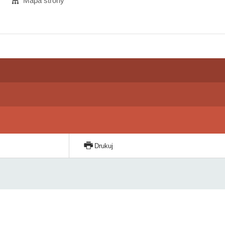
Mapa strony
Drukuj