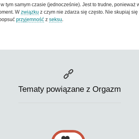
w tym samym czasie (jednocześnie). Jest to trudne, ponieważ
moment. W
związku
z czym nie zdarza się często. Nie skupiaj si
 popsuć
przyjemność
z
seksu
.
Tematy powiązane z Orgazm