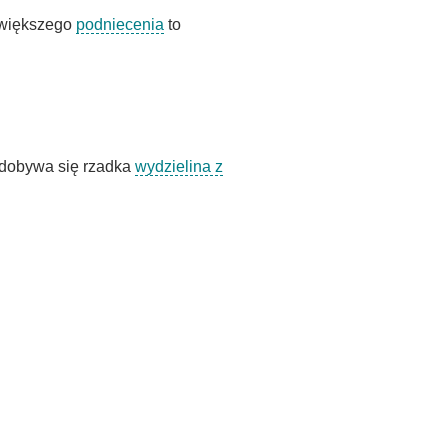
jwiększego
podniecenia
to
ydobywa się rzadka
wydzielina z