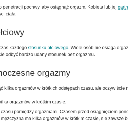
ko penetracji pochwy, aby osiągnąć orgazm. Kobieta lub jej
partn
ci ciała.
łciowy
czas każdego
stosunku płciowego
. Wiele osób nie osiąga orga
e odbyć bardzo udany stosunek bez orgazmu.
wnoczesne orgazmy
ć kilka orgazmów w krótkich odstępach czasu, ale oczywiście 
kilka orgazmów w krótkim czasie.
ej czasu pomiędzy orgazmami. Czasem przed osiągnięciem po
eli mężczyzna ma kilka orgazmów w krótkim czasie, nie zawsze 