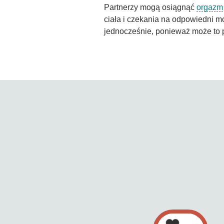
Partnerzy mogą osiągnąć
orgazm
ciała i czekania na odpowiedni 
jednocześnie, ponieważ może to