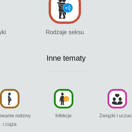
yki
Rodzaje seksu
Inne tematy
owanie rodziny
Infekcje
Związki i uczuc
i ciąża