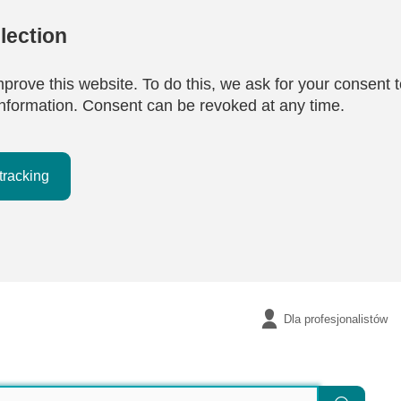
lection
mprove this website. To do this, we ask for your consent t
e information. Consent can be revoked at any time.
tracking
Dla profesjonalistów
Szukaj