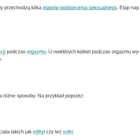
ty przechodzą kilka
etapów podniecenia seksualnego
. Etap na
cji
podczas
orgazmu
. U niektórych kobiet podczas orgazmu w
.
 różne sposoby. Na przykład poprzez:
iała takich jak
odbyt
czy też
sutki
.