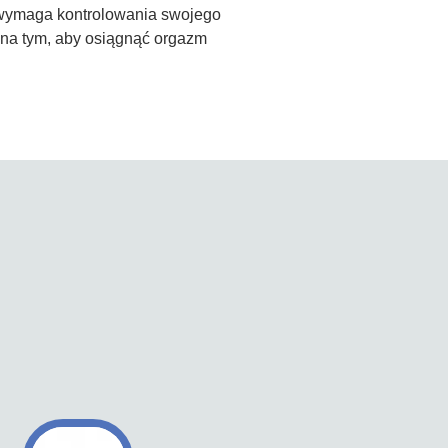
 wymaga kontrolowania swojego
ę na tym, aby osiągnąć orgazm