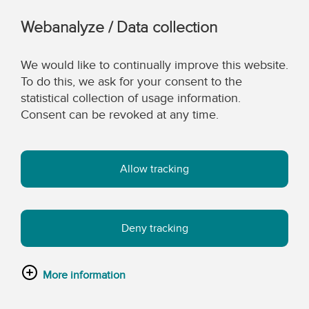
Webanalyze / Data collection
We would like to continually improve this website.
To do this, we ask for your consent to the
statistical collection of usage information.
Consent can be revoked at any time.
Allow tracking
Deny tracking
More information