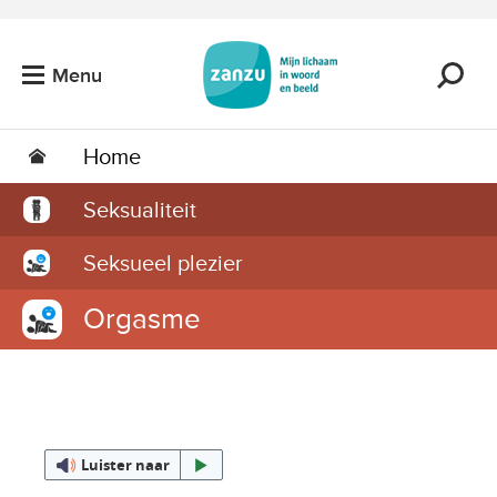
Ga naar de hoofdinhoud
Menu
Home
Seksualiteit
Seksueel plezier
Orgasme
Luister naar