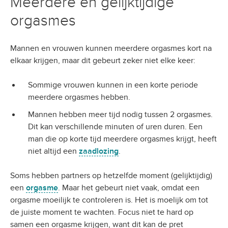
Meerdere en gelijktijdige
orgasmes
Mannen en vrouwen kunnen meerdere orgasmes kort na
elkaar krijgen, maar dit gebeurt zeker niet elke keer:
Sommige vrouwen kunnen in een korte periode
meerdere orgasmes hebben.
Mannen hebben meer tijd nodig tussen 2 orgasmes.
Dit kan verschillende minuten of uren duren. Een
man die op korte tijd meerdere orgasmes krijgt, heeft
niet altijd een
zaadlozing
.
Soms hebben partners op hetzelfde moment (gelijktijdig)
een
orgasme
. Maar het gebeurt niet vaak, omdat een
orgasme moeilijk te controleren is. Het is moelijk om tot
de juiste moment te wachten. Focus niet te hard op
samen een orgasme krijgen, want dit kan de pret