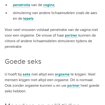
penetratie
van de
vagina
;
stimulering van andere lichaamsdelen zoals de aars
en de
tepels
.
Voor veel vrouwen volstaat penetratie van de vagina niet
voor een orgasme. De vrouw of haar
partner
kunnen de
clitoris of andere lichaamsdelen stimuleren tijdens de
penetratie.
Goede seks
U hoeft bij
seks
niet altijd een
orgasme
te krijgen. Veel
mensen krijgen niet altijd een orgasme. Dit is normaal.
Ook zonder orgasme kunnen u en uw
partner
heel goede
seks hebben.