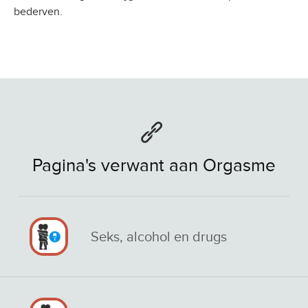
bederven.
Pagina's verwant aan Orgasme
Seks, alcohol en drugs