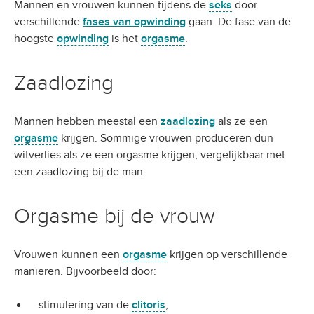
Mannen en vrouwen kunnen tijdens de
seks
door
verschillende
fases van opwinding
gaan. De fase van de
hoogste
opwinding
is het
orgasme
.
Zaadlozing
Mannen hebben meestal een
zaadlozing
als ze een
orgasme
krijgen. Sommige vrouwen produceren dun
witverlies als ze een orgasme krijgen, vergelijkbaar met
een zaadlozing bij de man.
Orgasme bij de vrouw
Vrouwen kunnen een
orgasme
krijgen op verschillende
manieren. Bijvoorbeeld door:
stimulering van de
clitoris
;