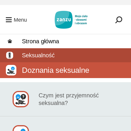
Przejdź do głównej zawartości
Menu
Strona główna
Seksualność
Doznania seksualne
Czym jest przyjemność
seksualna?