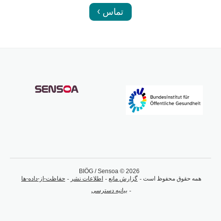
تماس
BIÖG / Sensoa © 2026
همه حقوق محفوظ است
گزارش مانع
اطلاعات نشر
حفاظت-از-داده-ها
بیانیه دسترسی