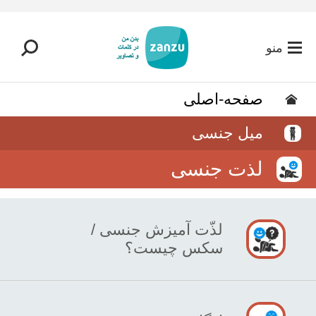
رفتن به محتوای اصلی
منو
صفحه-اصلی
میل جنسی
لذت جنسی
لذّت آمیزش جنسی /
سکس چیست؟