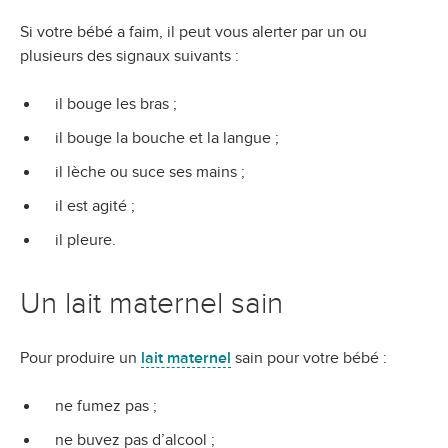
Si votre bébé a faim, il peut vous alerter par un ou
plusieurs des signaux suivants :
il bouge les bras ;
il bouge la bouche et la langue ;
il lèche ou suce ses mains ;
il est agité ;
il pleure.
Un lait maternel sain
Pour produire un
lait maternel
sain pour votre bébé :
ne fumez pas ;
ne buvez pas d’alcool ;