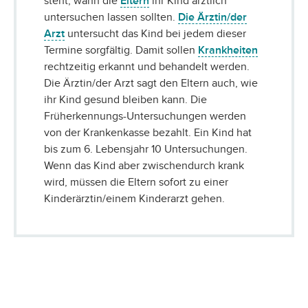
steht, wann die
Eltern
ihr Kind ärztlich
untersuchen lassen sollten.
Die Ärztin/der
Arzt
untersucht das Kind bei jedem dieser
Termine sorgfältig. Damit sollen
Krankheiten
rechtzeitig erkannt und behandelt werden.
Die Ärztin/der Arzt sagt den Eltern auch, wie
ihr Kind gesund bleiben kann. Die
Früherkennungs-Untersuchungen werden
von der Krankenkasse bezahlt. Ein Kind hat
bis zum 6. Lebensjahr 10 Untersuchungen.
Wenn das Kind aber zwischendurch krank
wird, müssen die Eltern sofort zu einer
Kinderärztin/einem Kinderarzt gehen.