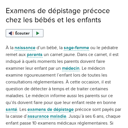
Examens de dépistage précoce
chez les bébés et les enfants
Écouter
À la
naissance
d’un bébé, la
sage-femme
ou le pédiatre
remet aux
parents
un carnet jaune. Dans ce carnet, il est
indiqué à quels moments les parents doivent faire
examiner leur enfant par un
médecin
. Le médecin
examine rigoureusement l’enfant lors de toutes les
consultations réglementaires. À cette occasion, il est
question de détecter à temps et de traiter certaines
maladies. Le médecin informe aussi les parents sur ce
qu’ils doivent faire pour que leur enfant reste en bonne
santé
. Les
examens de dépistage
précoce sont payés par
la caisse d’
assurance
maladie
. Jusqu’à ses 6 ans, chaque
enfant passe 10 examens médicaux réglementaires. Si