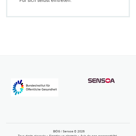
Für sich selbst eintreten.
BIÖG / Sensoa © 2026
Tous droits réservés
Signaler un obstacle
Avis de non-responsabilité