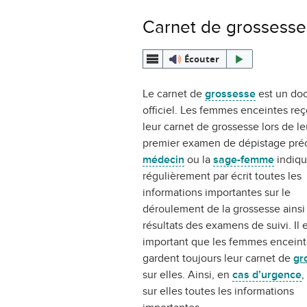
Carnet de grossesse
Écouter
Le carnet de
grossesse
est un do
officiel. Les femmes enceintes reç
leur carnet de grossesse lors de le
premier examen de dépistage pré
médecin
ou la
sage-femme
indiq
régulièrement par écrit toutes les
informations importantes sur le
déroulement de la grossesse ainsi
résultats des examens de suivi. Il 
important que les femmes enceint
gardent toujours leur carnet de
gr
sur elles. Ainsi, en
cas d’urgence
,
sur elles toutes les informations