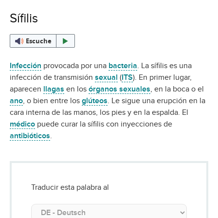
Sífilis
Escuche
Infección
provocada por una
bacteria
. La sífilis es una
infección de transmisión
sexual
(
ITS
). En primer lugar,
aparecen
llagas
en los
órganos sexuales
, en la boca o el
ano
, o bien entre los
glúteos
. Le sigue una erupción en la
cara interna de las manos, los pies y en la espalda. El
médico
puede curar la sífilis con inyecciones de
antibióticos
.
Traducir esta palabra al