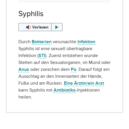
Syphilis
Vorlesen
Durch
Bakterien
verursachte
Infektion
.
Syphilis ist eine sexuell übertragbare
Infektion (
STI
). Zuerst entstehen wunde
Stellen auf den Sexualorganen, im Mund oder
Anus
oder zwischen dem
Po
. Darauf folgt ein
Ausschlag an den Innenseiten der Hände,
Füße und am Rücken.
Eine Ärztin/ein Arzt
kann Syphilis mit
Antibiotika
-Injektionen
heilen.