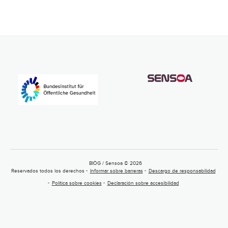
BIÖG / Sensoa © 2026
Reservados todos los derechos
Informar sobre barreras
Descargo de responsabilidad
Política sobre cookies
Declaración sobre accesibilidad