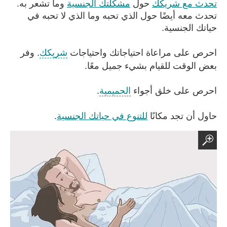
تحدث مع شريكك
حول
مشكلتك الجنسية
وما تشعر به.
تحدث معه أيضًا حول الذي تحبه وما الذي لا تحبه في
حياتك الجنسية.
احرص على مراعاة احتياجاتك واحتياجات
شريكك
. وفر
بعض الوقت للقيام بشيء جميل معًا.
احرص على خلق أجواء
الحميمية
.
حاول أن تجد مكانًا
للتنوع في حياتك الجنسية
.