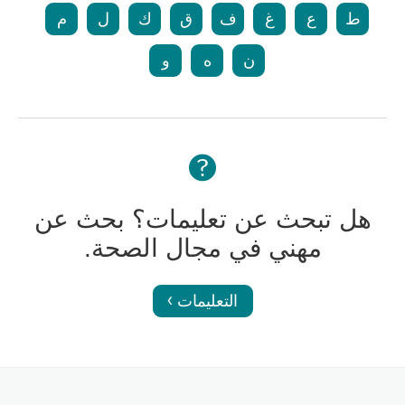
ط
ع
غ
ف
ق
ك
ل
م
ن
ه
و
هل تبحث عن تعليمات؟ بحث عن
مهني في مجال الصحة.
التعليمات