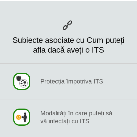
Subiecte asociate cu Cum puteți
afla dacă aveți o ITS
Protecția împotriva ITS
Modalități în care puteți să
vă infectați cu ITS