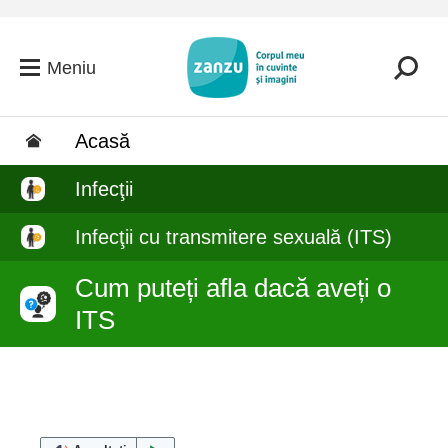
Salt la conținutul principal
Meniu
Acasă
Infecţii
Infecţii cu transmitere sexuală (ITS)
Cum puteți afla dacă aveți o
ITS