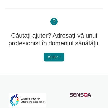
Căutați ajutor? Adresați-vă unui
profesionist în domeniul sănătății.
Ajutor