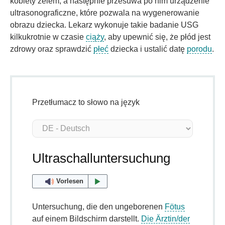
kobiety żelem, a następnie przesuwa po nim urządzenie
ultrasonograficzne, które pozwala na wygenerowanie
obrazu dziecka. Lekarz wykonuje takie badanie USG
kilkukrotnie w czasie
ciąży
, aby upewnić się, że płód jest
zdrowy oraz sprawdzić
płeć
dziecka i ustalić datę
porodu
.
Przetłumacz to słowo na język
Ultraschalluntersuchung
Vorlesen
Untersuchung, die den ungeborenen
Fötus
auf einem Bildschirm darstellt.
Die Ärztin/der