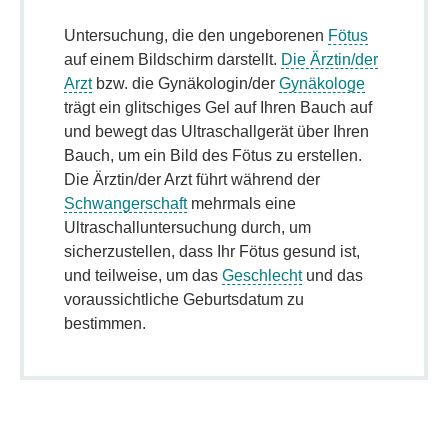
Untersuchung, die den ungeborenen
Fötus
auf einem Bildschirm darstellt.
Die Ärztin/der
Arzt
bzw. die Gynäkologin/der
Gynäkologe
trägt ein glitschiges Gel auf Ihren Bauch auf
und bewegt das Ultraschallgerät über Ihren
Bauch, um ein Bild des Fötus zu erstellen.
Die Ärztin/der Arzt führt während der
Schwangerschaft
mehrmals eine
Ultraschalluntersuchung durch, um
sicherzustellen, dass Ihr Fötus gesund ist,
und teilweise, um das
Geschlecht
und das
voraussichtliche Geburtsdatum zu
bestimmen.