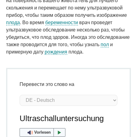
на поверхность вашего живота гель для лучшего
скольжения и перемещает по нему ультразвуковой
прибор, чтобы таким образом получить изображение
плода
. Во время
беременности
врач проведет
ультразвуковое обследование несколько раз, чтобы
убедиться, что плод здоров. Иногда это обследование
также проводится для того, чтобы узнать
пол
и
примерную дату
рождения
плода.
Перевести это слово на
Ultraschalluntersuchung
Vorlesen