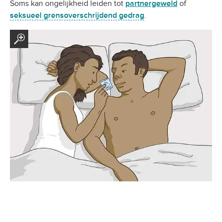
Soms kan ongelijkheid leiden tot
partnergeweld
of
seksueel grensoverschrijdend gedrag
.