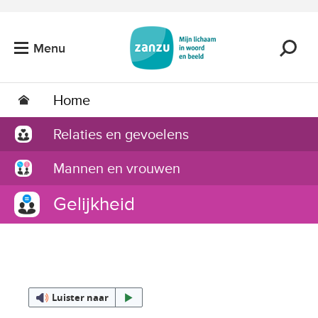
Ga naar de hoofdinhoud
Menu
Home
Relaties en gevoelens
Mannen en vrouwen
Gelijkheid
Luister naar