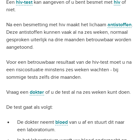
Een
hiv-test
kan aangeven of u bent besmet met
hiv
of
niet.
Na een besmetting met hiv maakt het lichaam
antistoffen
.
Deze antistoffen kunnen vaak al na zes weken, normaal
gesproken uiterlijk na drie maanden betrouwbaar worden
aangetoond.
Voor een betrouwbaar resultaat van de hiv-test moet u na
een risicosituatie minstens zes weken wachten - bij
sommige tests zelfs drie maanden.
Vraag een
dokter
of u de test al na zes weken kunt doen.
De test gaat als volgt:
De dokter neemt
bloed
van u af en stuurt dit naar
een laboratorium.