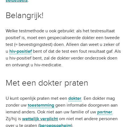
selbsttests
.
Belangrijk!
Welke testmethode u ook gebruikt: als het testresultaat
positief is, moet een gespecialiseerde dokter een tweede
test (= bevestigingstest) doen. Alleen dan weet u zeker of
u
hiv-positief
bent of dat de test een fout resultaat gaf. Als
u hiv-positief bent, zal de dokter verder onderzoek doen
en ontvangt u hiv-medicatie.
Met een dokter praten
U kunt openlijk praten met een
dokter
. Een dokter mag
zonder uw
toestemming
geen informatie doorgeven aan
iemand anders. Ook niet aan uw familie of uw
partner
.
Zij/hij is
wettelijk verplicht
om niet met andere personen
over u te praten (
beroepsgeheim
).