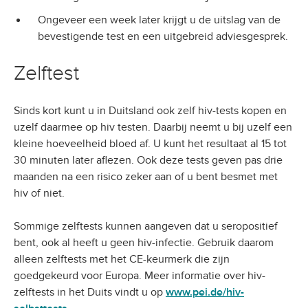
Ongeveer een week later krijgt u de uitslag van de
bevestigende test en een uitgebreid adviesgesprek.
Zelftest
Sinds kort kunt u in Duitsland ook zelf hiv-tests kopen en
uzelf daarmee op hiv testen. Daarbij neemt u bij uzelf een
kleine hoeveelheid bloed af. U kunt het resultaat al 15 tot
30 minuten later aflezen. Ook deze tests geven pas drie
maanden na een risico zeker aan of u bent besmet met
hiv of niet.
Sommige zelftests kunnen aangeven dat u seropositief
bent, ook al heeft u geen hiv-infectie. Gebruik daarom
alleen zelftests met het CE-keurmerk die zijn
goedgekeurd voor Europa. Meer informatie over hiv-
zelftests in het Duits vindt u op
www.pei.de/hiv-