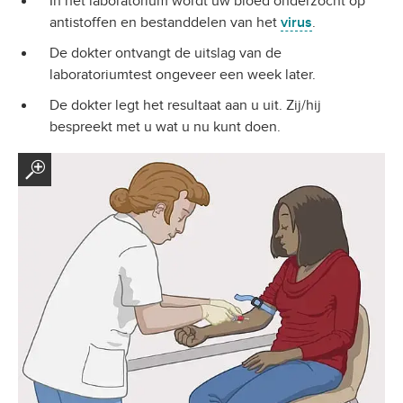
In het laboratorium wordt uw bloed onderzocht op
antistoffen en bestanddelen van het
virus
.
De dokter ontvangt de uitslag van de
laboratoriumtest ongeveer een week later.
De dokter legt het resultaat aan u uit. Zij/hij
bespreekt met u wat u nu kunt doen.