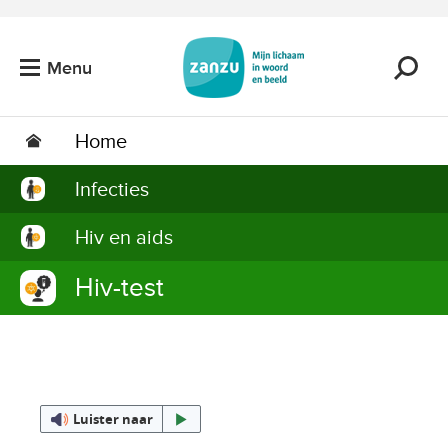
Ga naar de hoofdinhoud
Menu
Home
Infecties
Hiv en aids
Hiv-test
Luister naar