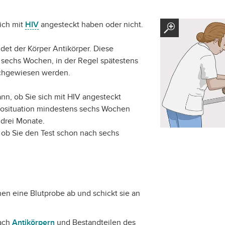
ich mit
HIV
angesteckt haben oder nicht.
det der Körper Antikörper. Diese
 sechs Wochen, in der Regel spätestens
achgewiesen werden.
ann, ob Sie sich mit HIV angesteckt
ikosituation mindestens sechs Wochen
 drei Monate.
, ob Sie den Test schon nach sechs
en eine Blutprobe ab und schickt sie an
ach
Antikörpern
und Bestandteilen des