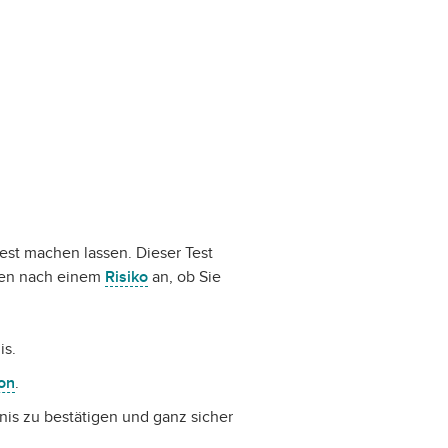
est machen lassen. Dieser Test
aten nach einem
Risiko
an, ob Sie
is.
ion
.
is zu bestätigen und ganz sicher