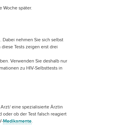
ne Woche später.
. Dabei nehmen Sie sich selbst
diese Tests zeigen erst drei
haben. Verwenden Sie deshalb nur
mationen zu HIV-Selbsttests in
Arzt/ eine spezialisierte Ärztin
 oder ob der Test falsch reagiert
V-
Medikamente
.