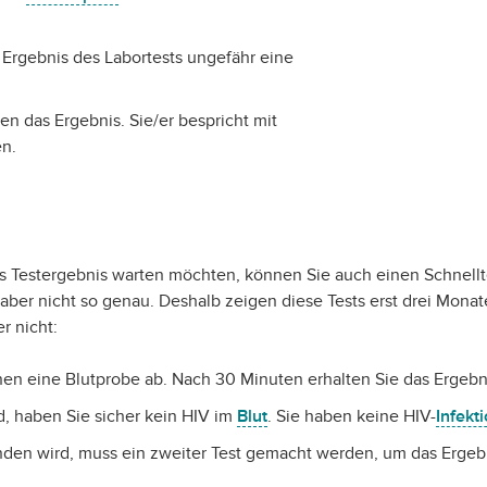
s Ergebnis des Labortests ungefähr eine
nen das Ergebnis. Sie/er bespricht mit
en.
s Testergebnis warten möchten, können Sie auch einen Schnellt
st aber nicht so genau. Deshalb zeigen diese Tests erst drei Mon
r nicht:
en eine Blutprobe ab. Nach 30 Minuten erhalten Sie das Ergebn
, haben Sie sicher kein HIV im
Blut
. Sie haben keine HIV-
Infekt
nden wird, muss ein zweiter Test gemacht werden, um das Ergebn