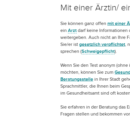
Mit einer Ärztin/ 
Sie können ganz offen
mit einer 
ein
Arzt
darf keine Informationen 
weitergeben. Auch nicht an Ihre Fa
Sie/er ist
gesetzlich verpflichtet
, 
sprechen (
Schweigepflicht
).
Wenn Sie den Test anonym (ohne 
möchten, können Sie zum
Gesund
Beratungsstelle
in Ihrer Stadt ge
Sprachmittler, die Ihnen beim Ges
im Gesundheitsamt sind oft kosten
Sie erfahren in der Beratung das E
Fragen stellen und bekommen von 