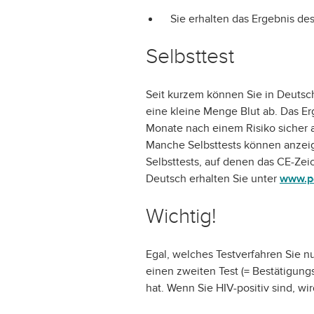
Sie erhalten das Ergebnis de
Selbsttest
Seit kurzem können Sie in Deutsch
eine kleine Menge Blut ab. Das Er
Monate nach einem Risiko sicher a
Manche Selbsttests können anzei
Selbsttests, auf denen das CE-Zei
Deutsch erhalten Sie unter
www.pe
Wichtig!
Egal, welches Testverfahren Sie nut
einen zweiten Test (= Bestätigungs
hat. Wenn Sie HIV-positiv sind, w