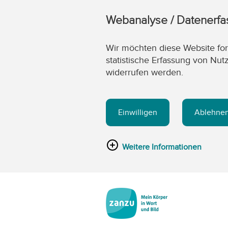
Webanalyse / Datenerf
Wir möchten diese Website fort
statistische Erfassung von Nut
widerrufen werden.
Einwilligen
Ablehne
Weitere Informationen
Zum Hauptinhalt springen