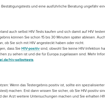
s Bestätigungstests und eine ausführliche Beratung ungefähr ei
land auch selbst HIV-Tests kaufen und sich damit auf HIV testen
gebnis können Sie schon 15 bis 30 Minuten später ablesen. Auch 
n, ob Sie sich mit HIV angesteckt haben oder nicht.
gen, dass Sie
HIV-positiv
sind, obwohl Sie keine HIV-Infektion 
chen zu sehen ist und die für Europa zugelassen sind. Mehr Infor
i.de/hiv-selbsttests
.
zen: Wenn das Testergebnis positiv ist, sollte ein spezialisierter 
test) machen. Erst dann wissen Sie sicher, ob Sie HIV-positiv sind
ird der Arzt weitere Untersuchungen machen und Sie erhalten HI