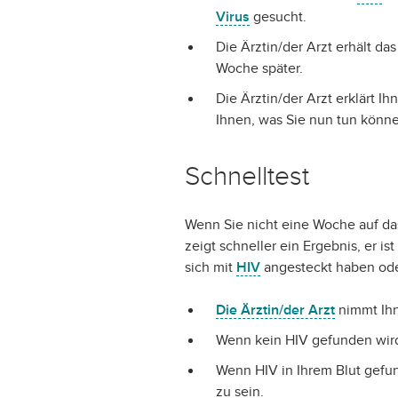
Virus
gesucht.
Die Ärztin/der Arzt erhält da
Woche später.
Die Ärztin/der Arzt erklärt Ih
Ihnen, was Sie nun tun könn
Schnelltest
Wenn Sie nicht eine Woche auf da
zeigt schneller ein Ergebnis, er i
sich mit
HIV
angesteckt haben ode
Die Ärztin/der Arzt
nimmt Ihn
Wenn kein HIV gefunden wird
Wenn HIV in Ihrem Blut gefu
zu sein.