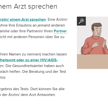
einem Arzt sprechen
Ärztin/ einem Arzt sprechen
. Eine Ärztin/
ohne Ihre Erlaubnis an jemand anderen
milie oder Ihre Partnerin/ Ihren
Partner
.
nicht mit anderen Personen über Sie zu
ihren Namen zu nennen) machen lassen
heitsamt oder zu einer HIV/AIDS-
hen. Die Gesundheitsämter haben auch
präch helfen. Die Beratung und der Test
los.
rgebnis des Tests. Dort können Sie alle
der Ärztin/ dem Arzt Antworten.