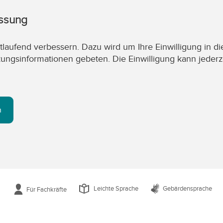
assung
laufend verbessern. Dazu wird um Ihre Einwilligung in di
zungsinformationen gebeten. Die Einwilligung kann jederz
n
Leichte Sprache
Gebärdensprache
Für Fachkräfte