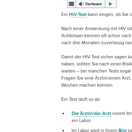
Vorlesen
Ein
HIV-Test
kann zeigen, ob Sie s
Nach einer Ansteckung mit HIV bil
Antikörper können oft schon nach
nach drei Monaten zuverlässig n
Damit der HIV-Test sicher sagen k
haben, sollten Sie nach einer Ris
warten – bei manchen Tests sogar
Fragen Sie eine Ärztin/einen Arzt
Wochen machen können.
Ein Test läuft so ab:
Die Ärztin/der Arzt
nimmt Ihn
ein Labor.
Im Labor wird in Ihrem
Blut
n