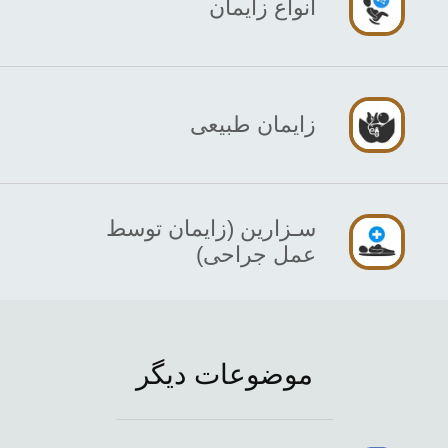
انواع زایمان
زایمان طبیعی
سـزارین (زایمان توسط
عمل جراحی)
موضوعات دیگر