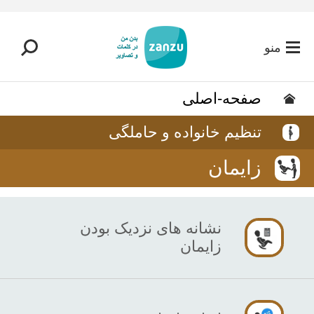
رفتن به محتوای اصلی
منو
صفحه-اصلی
تنظیم خانواده و حاملگی
زایمان
نشانه های نزدیک بودن
زایمان