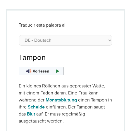
Traducir esta palabra al
Tampon
Vorlesen
Ein kleines Röllchen aus gepresster Watte,
mit einem Faden daran. Eine Frau kann
während der
Monatsblutung
einen Tampon in
ihre
Scheide
einführen. Der Tampon saugt
das
Blut
auf. Er muss regelmäßig
ausgetauscht werden.