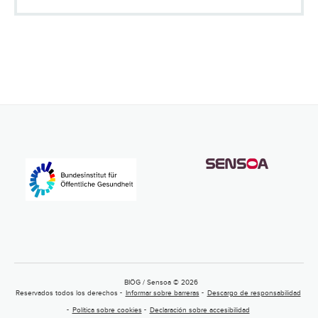
BIÖG / Sensoa © 2026
Reservados todos los derechos
Informar sobre barreras
Descargo de responsabilidad
Política sobre cookies
Declaración sobre accesibilidad