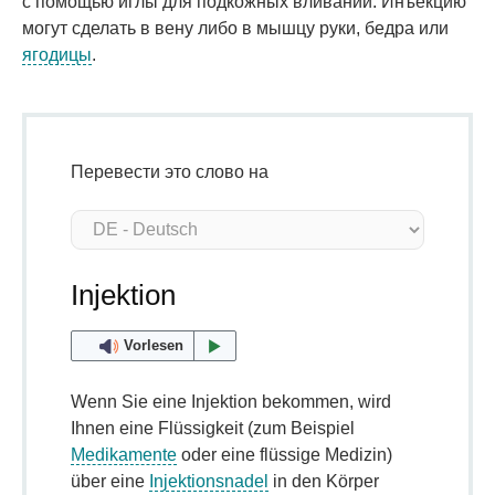
с помощью иглы для подкожных вливаний. Инъекцию
могут сделать в вену либо в мышцу руки, бедра или
ягодицы
.
Перевести это слово на
Injektion
Vorlesen
Wenn Sie eine Injektion bekommen, wird
Ihnen eine Flüssigkeit (zum Beispiel
Medikamente
oder eine flüssige Medizin)
über eine
Injektionsnadel
in den Körper