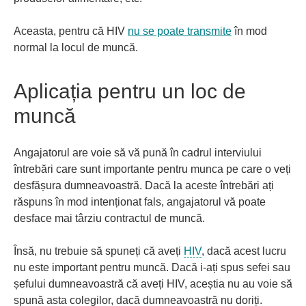
Aceasta, pentru că HIV
nu se poate transmite
în mod
normal la locul de muncă.
Aplicația pentru un loc de
muncă
Angajatorul are voie să vă pună în cadrul interviului
întrebări care sunt importante pentru munca pe care o veți
desfășura dumneavoastră. Dacă la aceste întrebări ați
răspuns în mod intenționat fals, angajatorul vă poate
desface mai târziu contractul de muncă.
Însă, nu trebuie să spuneți că aveți
HIV
, dacă acest lucru
nu este important pentru muncă. Dacă i-ați spus sefei sau
șefului dumneavoastră că aveți HIV, aceștia nu au voie să
spună asta colegilor, dacă dumneavoastră nu doriți.