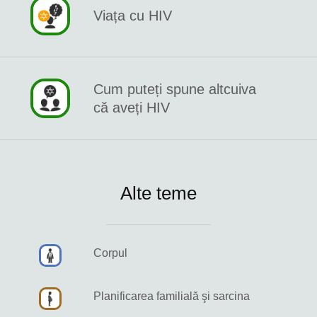
Viața cu HIV
Cum puteți spune altcuiva
că aveți HIV
Alte teme
Corpul
Planificarea familială şi sarcina