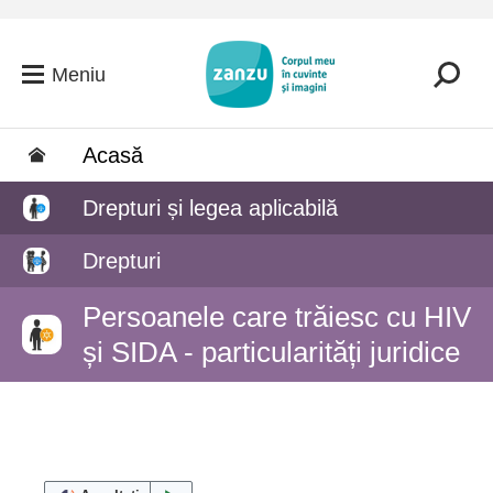
Salt la conținutul principal
Meniu
Acasă
Drepturi și legea aplicabilă
Drepturi
Persoanele care trăiesc cu HIV
și SIDA - particularități juridice