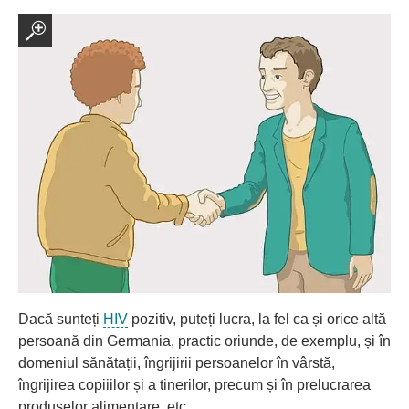
Dacă sunteți
HIV
pozitiv, puteți lucra, la fel ca și orice altă
persoană din Germania, practic oriunde, de exemplu, și în
domeniul sănătații, îngrijirii persoanelor în vârstă,
îngrijirea copiiilor și a tinerilor, precum și în prelucrarea
produselor alimentare, etc.