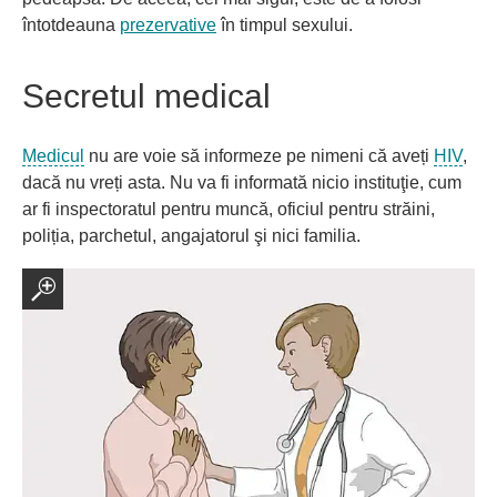
întotdeauna
prezervative
în timpul sexului.
Secretul medical
Medicul
nu are voie să informeze pe nimeni că aveți
HIV
,
dacă nu vreți asta. Nu va fi informată nicio instituţie, cum
ar fi inspectoratul pentru muncă, oficiul pentru străini,
poliția, parchetul, angajatorul şi nici familia.