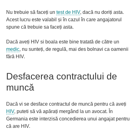
Nu trebuie să faceți un
test de HIV
, dacă nu doriți asta.
Acest lucru este valabil și în cazul în care angajatorul
spune că trebuie sa faceți asta.
Dacă aveți HIV si boala este bine tratată de către un
medic
, nu sunteți, de regulă, mai des bolnavi ca oamenii
fără HIV.
Desfacerea contractului de
muncă
Dacă vi se desface contractul de muncă pentru că aveți
HIV
, puteti să vă apărați mergând la un avocat. În
Germania este interzisă concedierea unui angajat pentru
că are HIV.