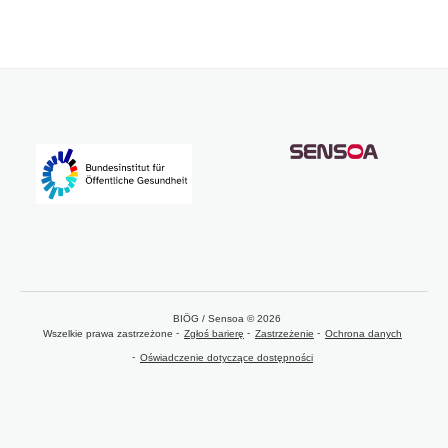
BIÖG / Sensoa © 2026
Wszelkie prawa zastrzeżone
Zgłoś barierę
Zastrzeżenie
Ochrona danych
Oświadczenie dotyczące dostępności