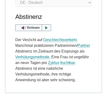
Abstinenz
Vorlesen
Der Verzicht auf
Geschlechtsverkehr
.
Manchmal praktizieren Partnerinnen/
Partner
Abstinenz im Zeitraum des Eisprungs als
Verhütungsmethode
. Eine Frau ist ungefähr
an neun Tagen pro
Zyklus
fruchtbar
.
Abstinenz ist eine natürliche
Verhütungsmethode, ihre richtige
Anwendung ist aber sehr schwierig.