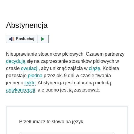
Abstynencja
Posłuchaj
Nieuprawianie stosunków płciowych. Czasem partnerzy
decydują
się na zaprzestanie stosunków płciowych w
czasie
owulacji
, aby uniknąć zajścia w
ciążę
. Kobieta
pozostaje
płodna
przez ok. 9 dni w czasie trwania
jednego
cyklu
. Abstynencja jest naturalną metodą
antykoncepcji
, ale trudno jest ją zastosować.
Przetłumacz to słowo na język