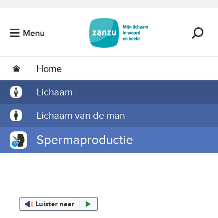
Ga naar de hoofdinhoud
Menu
Home
Lichaam
Lichaam van de man
Spermaproductie
Luister naar