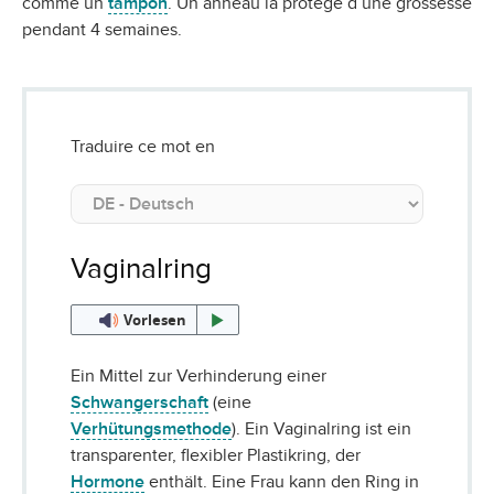
comme un
tampon
. Un anneau la protège d’une grossesse
pendant 4 semaines.
Traduire ce mot en
Vaginalring
Vorlesen
Ein Mittel zur Verhinderung einer
Schwangerschaft
(eine
Verhütungsmethode
). Ein Vaginalring ist ein
transparenter, flexibler Plastikring, der
Hormone
enthält. Eine Frau kann den Ring in