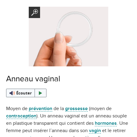
Anneau vaginal
Écouter
Moyen de
prévention
de la
grossesse
(moyen de
contraception
). Un anneau vaginal est un anneau souple
en plastique transparent qui contient des
hormones
. Une
femme peut insérer l’anneau dans son
vagin
et le retirer