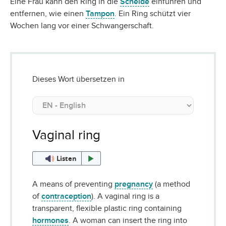
Eine Frau kann den Ring in die
Scheide
einführen und
entfernen, wie einen
Tampon
. Ein Ring schützt vier
Wochen lang vor einer Schwangerschaft.
Dieses Wort übersetzen in
Vaginal ring
Listen
A means of preventing
pregnancy
(a method
of
contraception
). A vaginal ring is a
transparent, flexible plastic ring containing
hormones
. A woman can insert the ring into