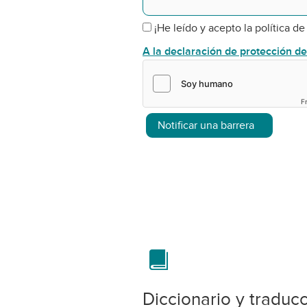
¡He leído y acepto la política de
A la declaración de protección d
F
Notificar una barrera
Diccionario y traduc