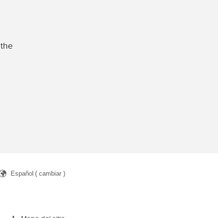
 the
Español
( cambiar )