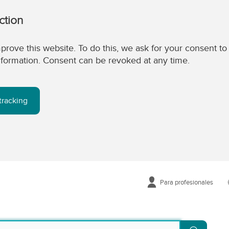
ction
prove this website. To do this, we ask for your consent to
 information. Consent can be revoked at any time.
tracking
Para profesionales
Buscar