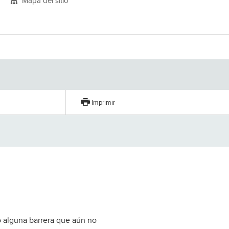
Mapa del sitio
Imprimir
o alguna barrera que aún no