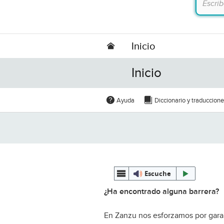
Inicio
Inicio
Ayuda
Diccionario y traduccion
Escuche
¿Ha encontrado alguna barrera?
En Zanzu nos esforzamos por garan