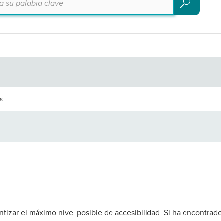
Buscar
es
tizar el máximo nivel posible de accesibilidad. Si ha encontrad