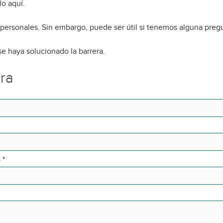
o aquí.
 personales. Sin embargo, puede ser útil si tenemos alguna preg
e haya solucionado la barrera.
era
o
*