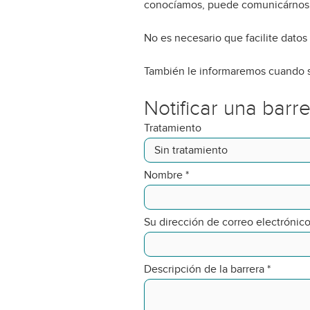
conocíamos, puede comunicárnosl
No es necesario que facilite datos
También le informaremos cuando s
Notificar una barr
Tratamiento
Nombre
*
Su dirección de correo electrónic
Descripción de la barrera
*