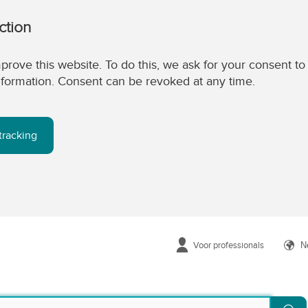
ction
prove this website. To do this, we ask for your consent to
 information. Consent can be revoked at any time.
tracking
Voor professionals
N
Zo