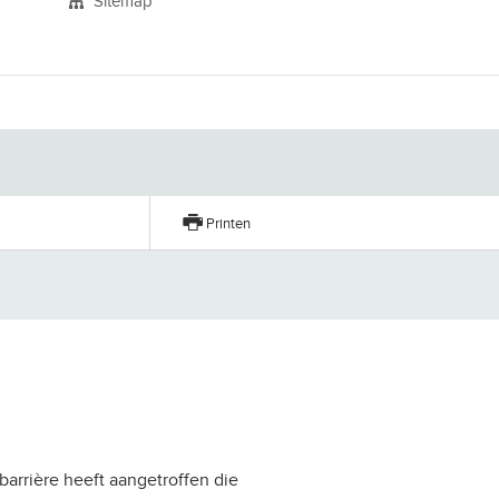
Sitemap
n
Printen
barrière heeft aangetroffen die