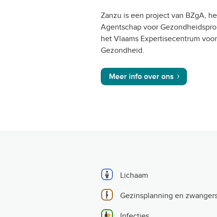
Zanzu is een project van BZgA, he
Agentschap voor Gezondheidspro
het Vlaams Expertisecentrum voo
Gezondheid.
Meer info over ons
Lichaam
Gezinsplanning en zwanger
Infecties