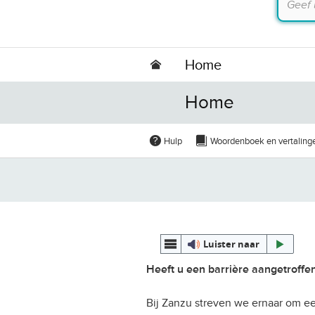
Home
Home
Hulp
Woordenboek en vertaling
Luister naar
Heeft u een barrière aangetroffe
Bij Zanzu streven we ernaar om ee