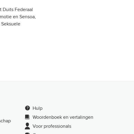
t Duits Federaal
motie en Sensoa,
r Seksuele
Hulp
Woordenboek en vertalingen
schap
Voor professionals