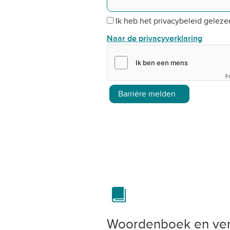
Ik heb het privacybeleid gelez
Naar de privacyverklaring
F
Barrière melden
Woordenboek en ver