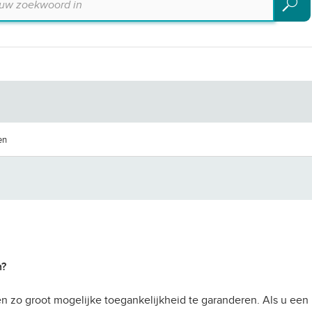
Zoeke
en
n?
n zo groot mogelijke toegankelijkheid te garanderen. Als u een 