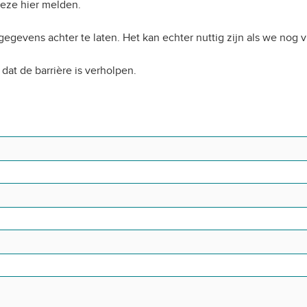
deze hier melden.
 gegevens achter te laten. Het kan echter nuttig zijn als we no
at de barrière is verholpen.