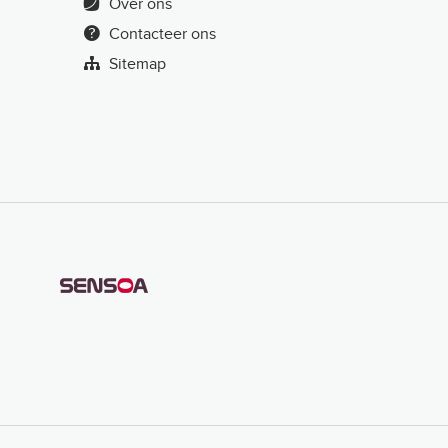
Over ons
Contacteer ons
Sitemap