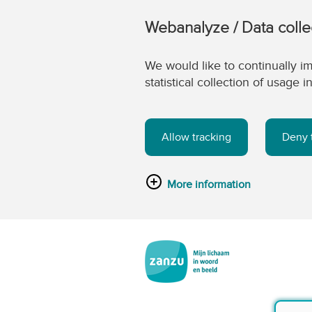
Webanalyze / Data colle
We would like to continually im
statistical collection of usage
Allow tracking
Deny 
More information
Ga naar de hoofdinhoud