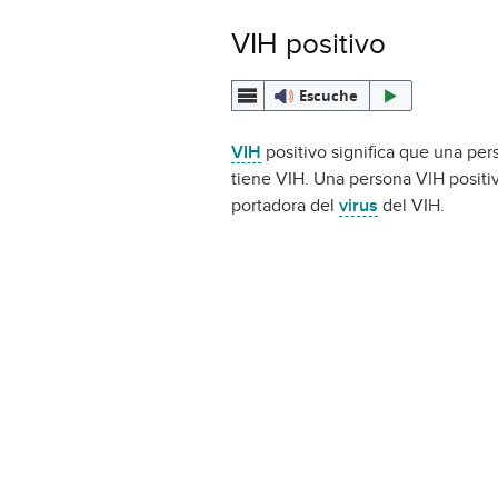
VIH positivo
Escuche
VIH
positivo significa que una per
tiene VIH. Una persona VIH positi
portadora del
virus
del VIH.