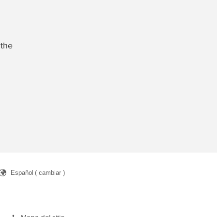
 the
Español
( cambiar )