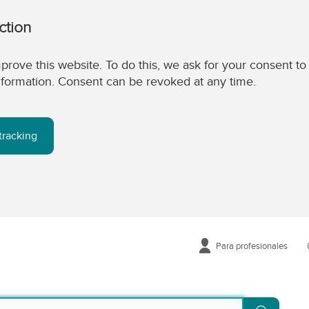
ction
prove this website. To do this, we ask for your consent to
 information. Consent can be revoked at any time.
tracking
Para profesionales
Buscar