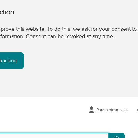
ction
prove this website. To do this, we ask for your consent to
 information. Consent can be revoked at any time.
tracking
Para profesionales
Buscar