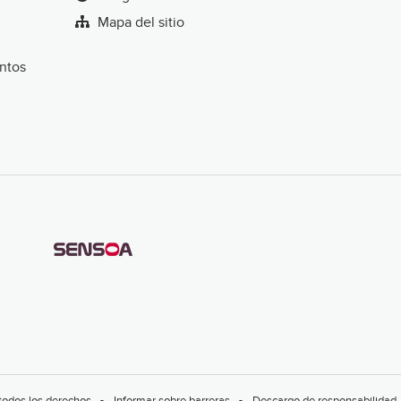
Mapa del sitio
entos
todos los derechos
Informar sobre barreras
Descargo de responsabilidad