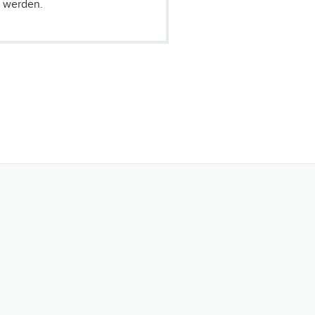
r
werden.