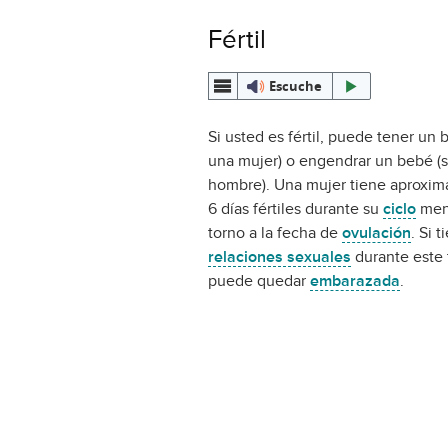
Fértil
Escuche
Si usted es fértil, puede tener un 
una mujer) o engendrar un bebé (s
hombre). Una mujer tiene aproxi
6 días fértiles durante su
ciclo
mens
torno a la fecha de
ovulación
. Si t
relaciones sexuales
durante este 
puede quedar
embarazada
.