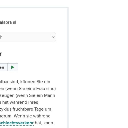
alabra al
r
sen
tbar sind, können Sie ein
 (wenn Sie eine Frau sind)
 zeugen (wenn Sie ein Mann
au hat während ihres
zyklus fruchtbare Tage um
erum. Wenn sie während
chlechtsverkehr
hat, kann