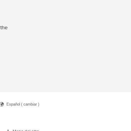
 the
Español
( cambiar )