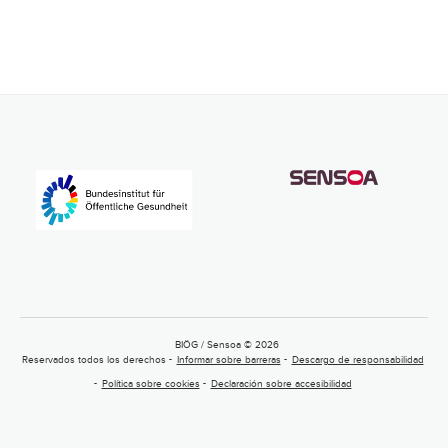
BIÖG / Sensoa © 2026
Reservados todos los derechos
Informar sobre barreras
Descargo de responsabilidad
Política sobre cookies
Declaración sobre accesibilidad