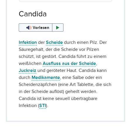
Candida
Vorlesen
Infektion
der
Scheide
durch einen Pilz. Der
Säuregehalt, der die Scheide vor Pilzen
schützt, ist gestört. Candida führt zu einem
weißlichen
Ausfluss aus der Scheide
,
Juckreiz
und geröteter Haut. Candida kann
durch
Medikamente
, eine Salbe oder ein
Scheidenzäpfchen (eine Art Tablette, die sich
in der Scheide auflöst) geheilt werden.
Candida ist keine sexuell übertragbare
Infektion (
STI
).