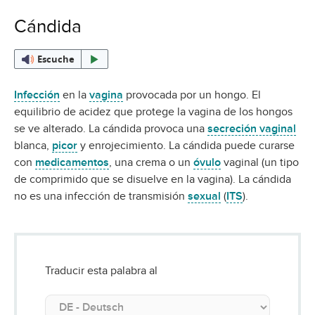
Cándida
Escuche
Infección
en la
vagina
provocada por un hongo. El
equilibrio de acidez que protege la vagina de los hongos
se ve alterado. La cándida provoca una
secreción vaginal
blanca,
picor
y enrojecimiento. La cándida puede curarse
con
medicamentos
, una crema o un
óvulo
vaginal (un tipo
de comprimido que se disuelve en la vagina). La cándida
no es una infección de transmisión
sexual
(
ITS
).
Traducir esta palabra al