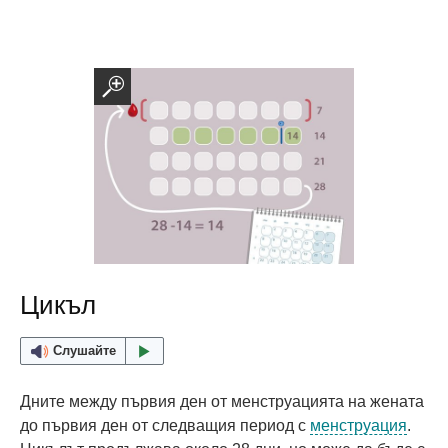
Цикъл
Слушайте
Дните между първия ден от менструацията на жената
до първия ден от следващия период с
менструация
.