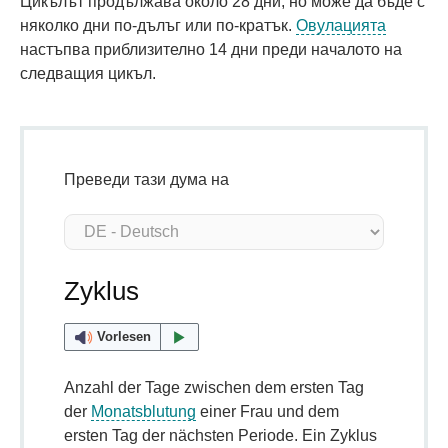
Цикълът продължава около 28 дни, но може да бъде с
няколко дни по-дълъг или по-кратък.
Овулацията
настъпва приблизително 14 дни преди началото на
следващия цикъл.
Преведи тази дума на
Zyklus
Vorlesen
Anzahl der Tage zwischen dem ersten Tag
der
Monatsblutung
einer Frau und dem
ersten Tag der nächsten Periode. Ein Zyklus