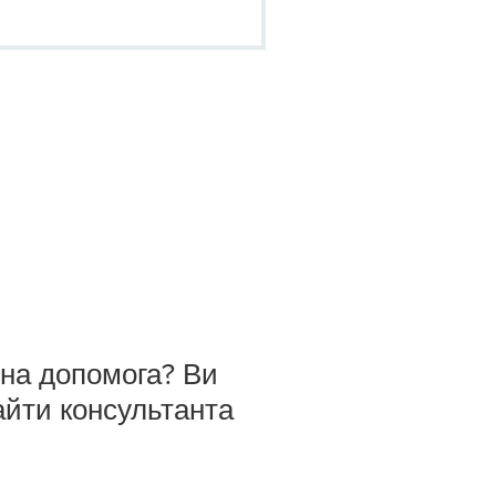
бна допомога? Ви
айти консультанта