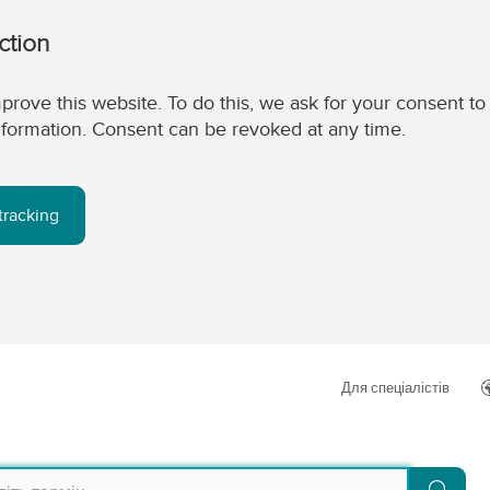
ction
prove this website. To do this, we ask for your consent to
 information. Consent can be revoked at any time.
tracking
Для спеціалістів
Пош