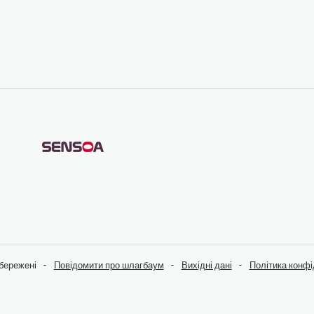
збережені
Повідомити про шлагбаум
Вихідні дані
Політика конфі