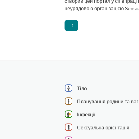
створив цей портал у співпраці 
неурядовою організацією Senso
Тіло
Планування родини та вагі
Інфекції
Сексуальна орієнтація