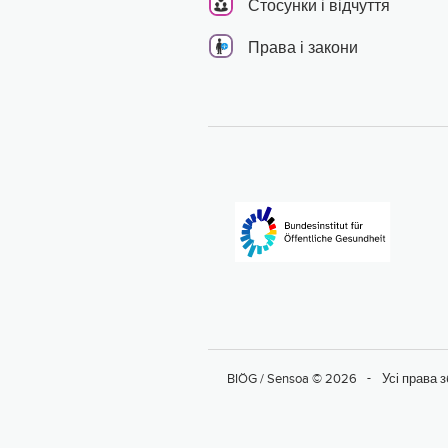
Стосунки і відчуття
Права і закони
BIÖG / Sensoa © 2026
Усі права 