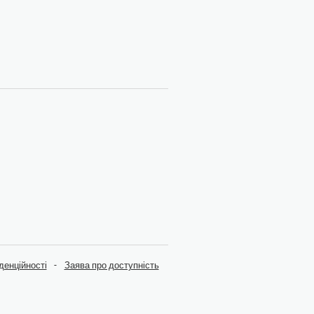
денційності
Заява про доступність